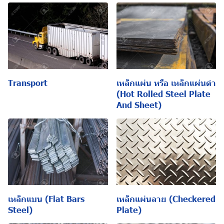
Transport
เหล็กแผ่น หรือ เหล็กแผ่นดำ
(Hot Rolled Steel Plate
And Sheet)
เหล็กแบน (Flat Bars
เหล็กแผ่นลาย (Checkered
Steel)
Plate)