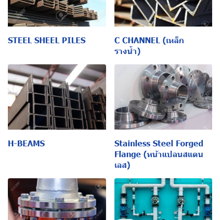
STEEL SHEEL PILES
C CHANNEL (เหล็ก
รางน้ำ)
H-BEAMS
Stainless Steel Forged
Flange (หน้าแปลนสแตน
เลส)