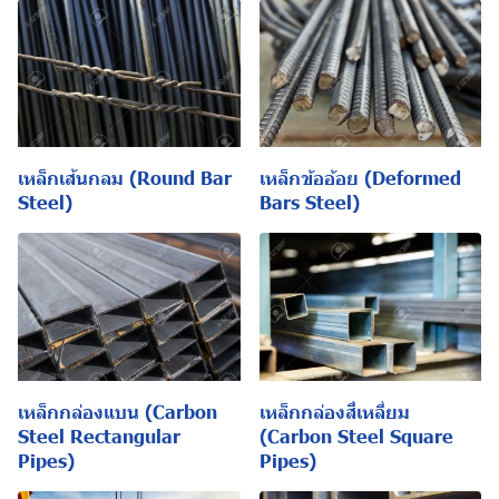
เหล็กเส้นกลม (Round Bar
เหล็กข้ออ้อย (Deformed
Steel)
Bars Steel)
เหล็กกล่องแบน (Carbon
เหล็กกล่องสี่เหลี่ยม
Steel Rectangular
(Carbon Steel Square
Pipes)
Pipes)