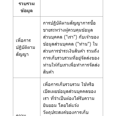
รวบรวม
ข้อมูล
การปฏิบัติตามสัญญาการซื้อ
ขายระหว่างผู้ควบคุมข้อมูล
ส่วนบุคคล ("เรา") กับเจ้าของ
เพื่อการ
ข้อมูลส่วนบุคคล ("ท่าน") ใน
ปฏิบัติตาม
ส่วนการชำระเงินสินค้า รวมถึง
สัญญา
การเก็บรวบรวมที่อยู่จัดส่งของ
ท่านให้กับเราเพื่อทำการจัดส่ง
สินค้า
เพื่อการเก็บรวบรวม ใช้หรือ
เปิดเผยข้อมูลส่วนบุคคลของ
เรา ที่จำเป็นต้องได้รับความ
ยินยอม โดยได้แจ้ง
วัตถุประสงค์ของการเก็บ
ความ