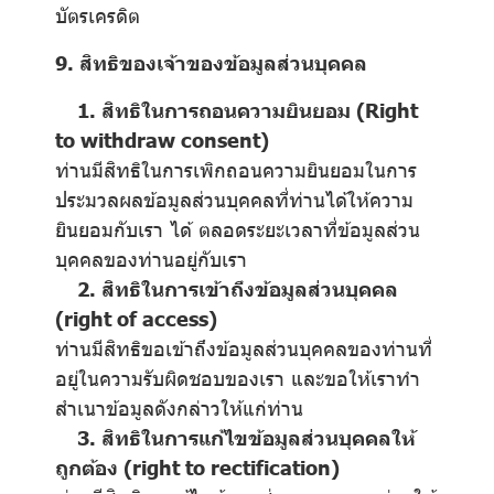
บัตรเครดิต
9. สิทธิของเจ้าของข้อมูลส่วนบุคคล
1. สิทธิในการถอนความยินยอม (Right
to withdraw consent)
ท่านมีสิทธิในการเพิกถอนความยินยอมในการ
ประมวลผลข้อมูลส่วนบุคคลที่ท่านได้ให้ความ
ยินยอมกับเรา ได้ ตลอดระยะเวลาที่ข้อมูลส่วน
บุคคลของท่านอยู่กับเรา
2. สิทธิในการเข้าถึงข้อมูลส่วนบุคคล
(right of access)
ท่านมีสิทธิขอเข้าถึงข้อมูลส่วนบุคคลของท่านที่
อยู่ในความรับผิดชอบของเรา และขอให้เราทำ
สำเนาข้อมูลดังกล่าวให้แก่ท่าน
3. สิทธิในการแก้ไขข้อมูลส่วนบุคคลให้
ถูกต้อง (right to rectification)