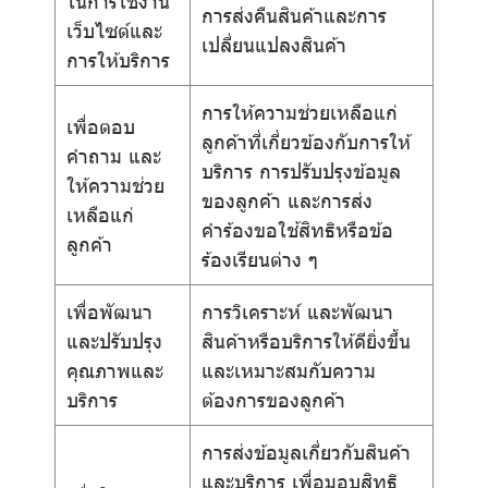
ในการใช้งาน
การส่งคืนสินค้าและการ
เว็บไซต์และ
เปลี่ยนแปลงสินค้า
การให้บริการ
การให้ความช่วยเหลือแก่
เพื่อตอบ
ลูกค้าที่เกี่ยวข้องกับการให้
คำถาม และ
บริการ การปรับปรุงข้อมูล
ให้ความช่วย
ของลูกค้า และการส่ง
เหลือแก่
คำร้องขอใช้สิทธิหรือข้อ
ลูกค้า
ร้องเรียนต่าง ๆ
เพื่อพัฒนา
การวิเคราะห์ และพัฒนา
และปรับปรุง
สินค้าหรือบริการให้ดียิ่งขึ้น
คุณภาพและ
และเหมาะสมกับความ
บริการ
ต้องการของลูกค้า
การส่งข้อมูลเกี่ยวกับสินค้า
และบริการ เพื่อมอบสิทธิ