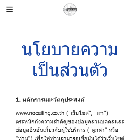
นโยบายความ
เป็นส่วนตัว
1. หลักการและวัตถุประสงค์
www.noceiling.co.th ("เว็บไซต์", "เรา")
ตระหนักถึงความสำคัญของข้อมูลส่วนบุคคลและ
ข้อมูลอื่นอันเกี่ยวกับผู้ใช้บริการ ("ลูกค้า" หรือ
"ท่าน") เพื่อให้ท่านสามารถเชื่อมั่นได้ว่าเว็บไซต์