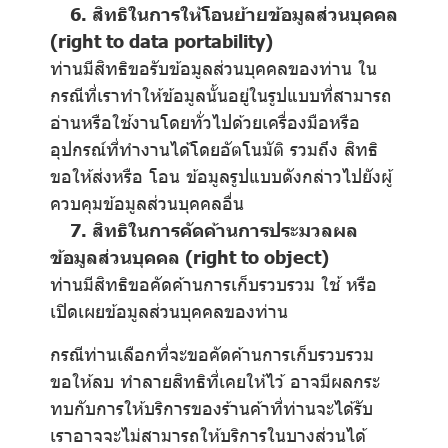
6. สิทธิในการให้โอนย้ายข้อมูลส่วนบุคคล
(right to data portability)
ท่านมีสิทธิขอรับข้อมูลส่วนบุคคลของท่าน ใน
กรณีที่เราทำให้ข้อมูลนั้นอยู่ในรูปแบบที่สามารถ
อ่านหรือใช้งานโดยทั่วไปด้วยเครื่องมือหรือ
อุปกรณ์ที่ทำงานได้โดยอัตโนมัติ รวมถึง สิทธิ
ขอให้ส่งหรือ โอน ข้อมูลรูปแบบดังกล่าวไปยังผู้
ควบคุมข้อมูลส่วนบุคคลอื่น
7. สิทธิในการคัดค้านการประมวลผล
ข้อมูลส่วนบุคคล (right to object)
ท่านมีสิทธิขอคัดค้านการเก็บรวบรวม ใช้ หรือ
เปิดเผยข้อมูลส่วนบุคคลของท่าน
กรณีท่านเลือกที่จะขอคัดค้านการเก็บรวบรวม
ขอให้ลบ ทำลายสิทธิที่เคยให้ไว้ อาจมีผลกระ
ทบกับการให้บริการของร้านค้าที่ท่านจะได้รับ
เราอาจจะไม่สามารถให้บริการในบางส่วนได้