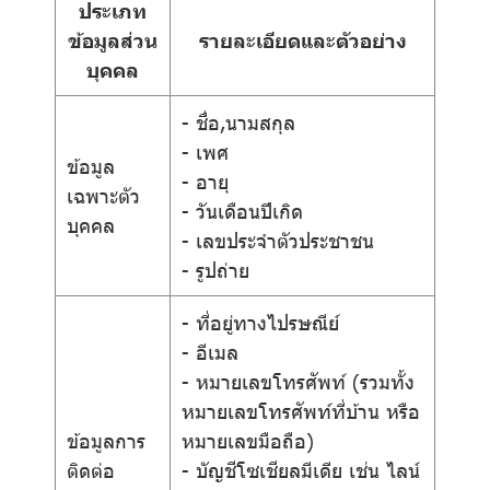
ประเภท
ข้อมูลส่วน
รายละเอียดและตัวอย่าง
บุคคล
- ชื่อ,นามสกุล
- เพศ
ข้อมูล
- อายุ
เฉพาะตัว
- วันเดือนปีเกิด
บุคคล
- เลขประจำตัวประชาชน
- รูปถ่าย
- ที่อยู่ทางไปรษณีย์
- อีเมล
- หมายเลขโทรศัพท์ (รวมทั้ง
หมายเลขโทรศัพท์ที่บ้าน หรือ
ข้อมูลการ
หมายเลขมือถือ)
ติดต่อ
- บัญชีโซเชียลมีเดีย เช่น ไลน์