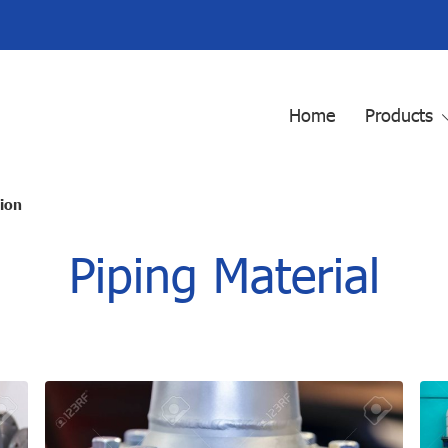
Home
Products
tion
Piping Material