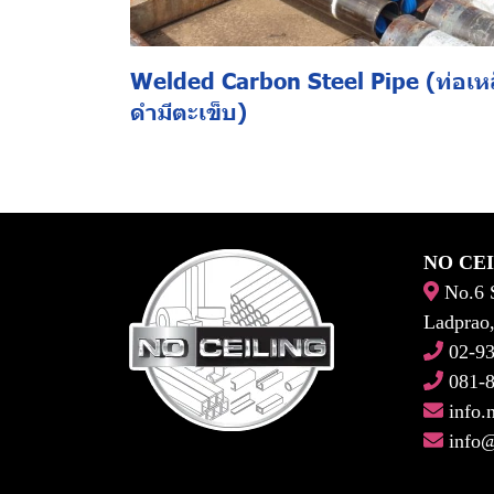
Welded Carbon Steel Pipe (ท่อเห
ดำมีตะเข็บ)
NO CEI
No.6 S
Ladprao
02-93
081-8
info.
info@