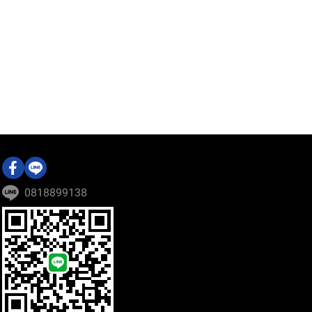
0818899138