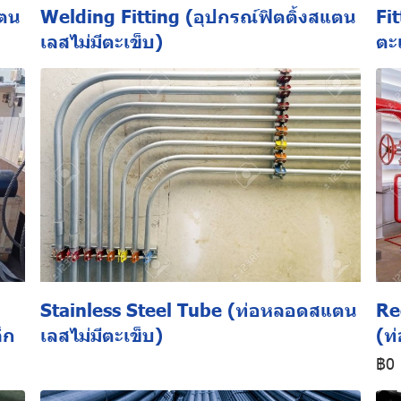
แตน
Welding Fitting (อุปกรณ์ฟิตติ้งสแตน
Fit
เลสไม่มีตะเข็บ)
ตะ
Stainless Steel Tube (ท่อหลอดสแตน
Re
็ก
เลสไม่มีตะเข็บ)
(ท
฿0