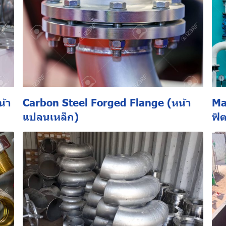
น้า
Carbon Steel Forged Flange (หน้า
Ma
แปลนเหล็ก)
ฟิ