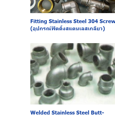
Fitting Stainless Steel 304 Scre
(อุปกรณ์ฟิตติ้งสแตนเลสเกลียว)
Welded Stainless Steel Butt-